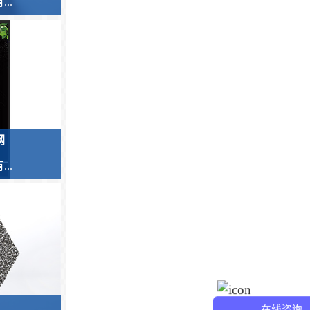
..
网
..
在线咨询