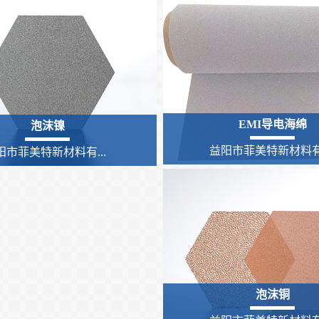
EMI导电海绵
泡沫镍
益阳市菲美特新材料有.
阳市菲美特新材料有...
泡沫铜