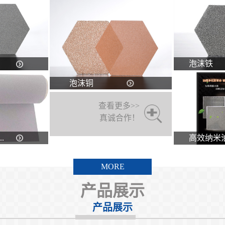
泡沫铁
泡沫铜
查看更多>>
真诚合作！
.
高效纳米油.
MORE
产品展示
产品展示