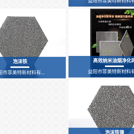
益阳市菲美特新材料有.
高效纳米油烟净化
泡沫铁
益阳市菲美特新材料有.
阳市菲美特新材料有...
泡沫铁镍