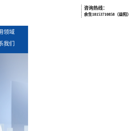
咨询热线：
余生18153710858（益阳）
用领域
系我们