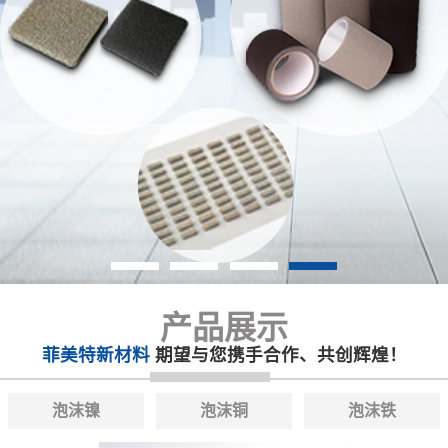
产品展示
菲美特新材料
期望与您携手合作、共创辉煌！
泡沫镍
泡沫铜
泡沫铁