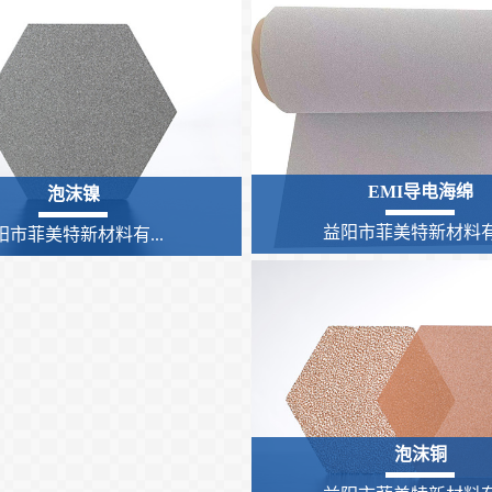
EMI导电海绵
泡沫镍
益阳市菲美特新材料有.
阳市菲美特新材料有...
泡沫铜