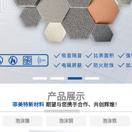
产品展示
菲美特新材料
期望与您携手合作、共创辉煌！
泡沫镍
泡沫铜
泡沫铁