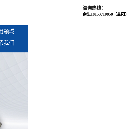
咨询热线：
余生18153710858（益阳）
用领域
系我们