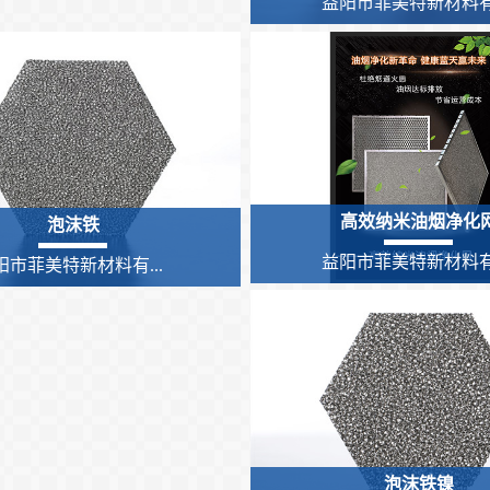
益阳市菲美特新材料有.
高效纳米油烟净化
泡沫铁
益阳市菲美特新材料有.
阳市菲美特新材料有...
泡沫铁镍