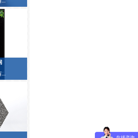
..
网
..
在线咨询