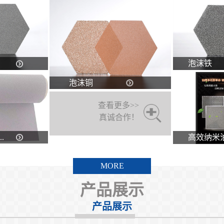
泡沫铁
泡沫铜
查看更多>>
真诚合作！
.
高效纳米油.
MORE
产品展示
产品展示